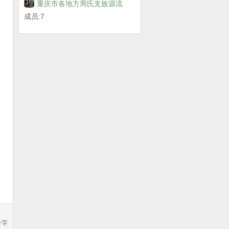
重庆市各地方周氏支族源流
成员:7
个字