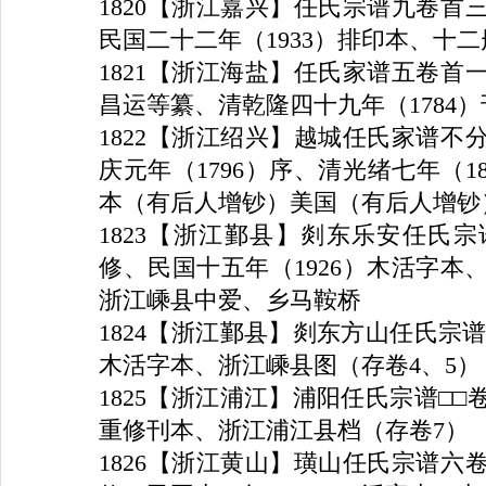
1820
【浙江嘉兴】任氏宗谱九卷首
民国二十二年（
1933
）排印本、十二
1821
【浙江海盐】任氏家谱五卷首
昌运等纂、清乾隆四十九年（
1784
）
1822
【浙江绍兴】越城任氏家谱不
庆元年（
1796
）序、清光绪七年（
1
本（有后人增钞）美国（有后人增钞
1823
【浙江鄞县】剡东乐安任氏宗
修、民国十五年（
1926
）木活字本
浙江嵊县中爱、乡马鞍桥
1824
【浙江鄞县】剡东方山任氏宗谱
木活字本、浙江嵊县图（存卷
4
、
5
）
1825
【浙江浦江】浦阳任氏宗谱□□
重修刊本、浙江浦江县档（存卷
7
）
1826
【浙江黄山】璜山任氏宗谱六