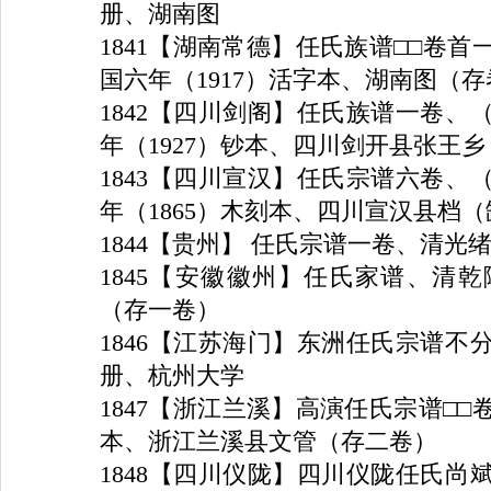
册、湖南图
1841
【湖南常德】任氏族谱□□卷首
国六年（
1917
）活字本、湖南图（存
1842
【四川剑阁】任氏族谱一卷、
年（
1927
）钞本、四川剑开县张王乡
1843
【四川宣汉】任氏宗谱六卷、
年（
1865
）木刻本、四川宣汉县档（
1844
【贵州】 任氏宗谱一卷、清光
1845
【安徽徽州】任氏家谱、清乾
（存一卷）
1846
【江苏海门】东洲任氏宗谱不
册、杭州大学
1847
【浙江兰溪】高演任氏宗谱□□
本、浙江兰溪县文管（存二卷）
1848
【四川仪陇】四川仪陇任氏尚