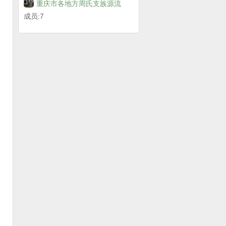
重庆市各地方周氏支族源流
成员:7