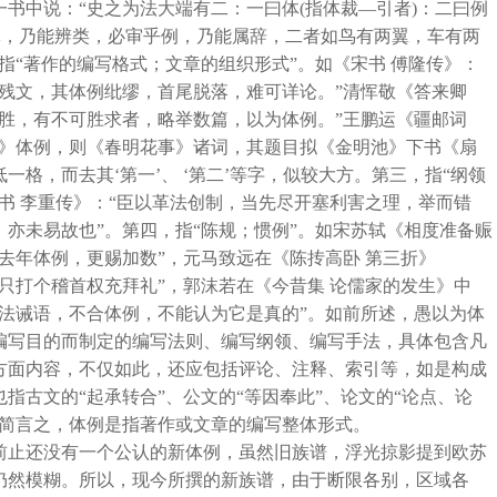
书中说：“史之为法大端有二：一曰体(指体裁—引者)：二曰例
乎体，乃能辨类，必审乎例，乃能属辞，二者如鸟有两翼，车有两
指“著作的编写格式；文章的组织形式”。如《宋书 傅隆传》：
集残文，其体例纰缪，首尾脱落，难可详论。”清恽敬《答来卿
巧胜，有不可胜求者，略举数篇，以为体例。”王鹏运《疆邮词
集》体例，则《春明花事》诸词，其题目拟《金明池》下书《扇
一格，而去其‘第一’、 ‘第二’等字，似较大方。第三，指“纲领
书 李重传》：“臣以革法创制，当先尽开塞利害之理，举而错
亦未易故也”。第四，指“陈规；惯例”。如宋苏轼《相度准备赈
去年体例，更赐加数”，元马致远在《陈抟高卧 第三折》
只打个稽首权充拜礼”，郭沫若在《今昔集 论儒家的发生》中
是法诫语，不合体例，不能认为它是真的”。如前所述，愚以为体
编写目的而制定的编写法则、编写纲领、编写手法，具体包含凡
方面内容，不仅如此，还应包括评论、注释、索引等，如是构成
指古文的“起承转合”、公文的“等因奉此”、论文的“论点、论
。简言之，体例是指著作或文章的编写整体形式。
止还没有一个公认的新体例，虽然旧族谱，浮光掠影提到欧苏
仍然模糊。所以，现今所撰的新族谱，由于断限各别，区域各