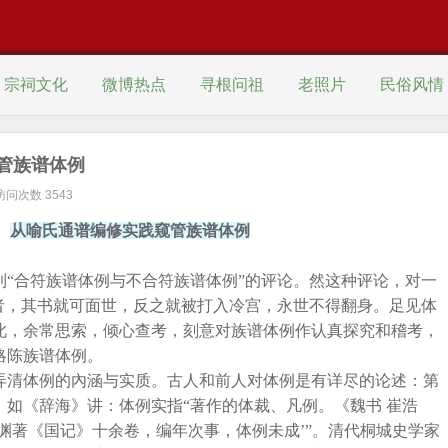
宗祠文化
微博热点
寻根问祖
老照片
民俗风情
线下活动
轻松一刻
美文汇
百家姓
健康饮食
管族谱体例
 访问次数 3543
家族历史
其他
从喻氏通谱编修实践窥管族谱体例
“合符族谱体例与不合符族谱体例”的评论。然这种评论，对一
”者，其书就可面世，反之就被打入冷宫，永世不得翻身。足见体
此，余常思索，倾心查考，刻意对族谱体例作认真探究和稽考，
略陈族谱体例。
清体例的內涵与实质。古人和前人对体例是有详尽的论述：第
，如《辞海》讲：体例实指“著作的体裁、凡例。《魏书 崔浩
渊著《国记》十余卷，编年次事，体例未成’”。清代桐城史学家