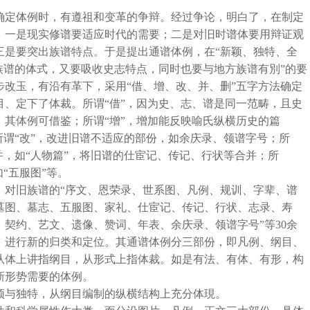
定体例时，有遵祖和变革的争辩。经过争论，明白了，在制定
：一是现实修谱要适应时代的需要；二是对旧时谱体要用辩证观
三是要突出族谱特点。于是提出通谱体例，在“新颖、独特、全
族谱的体式，又要吸收史志特点，同时也要与地方族谱有別”的要
步改玉，有沿有革下，采用“借、增、改、并、删”五字方法确定
目、定下了体裁。所谓“借”，因为史、志、谱是同一范畴，且史
，其体例可借鉴；所谓“增”，增加能反映喻氏纵横历史的篇
所谓“改”，改进旧谱不适应的部份，如余庆录、领谱字号；所
并，如“人物篇”，将旧谱的仕宦记、传记、行状等合并；所
“五服图”等。
对旧族谱的“序文、恩荣录、世系图、凡例、规训、字辈、谱
墓图、墓志、五服图、家礼、仕宦记、传记、行状、志录、寿
契约、艺文、遗像、赞词、年表、余庆录、领谱字号”等30余
，进行新的归类和定位。其通谱体例分三部份，即凡例、纲目、
从体上讲指纲目，从形式上指体裁。如是有法、有体、有形，构
新形势需要的体例。
与独特，从纲目编制的纵横结构上充分体現。