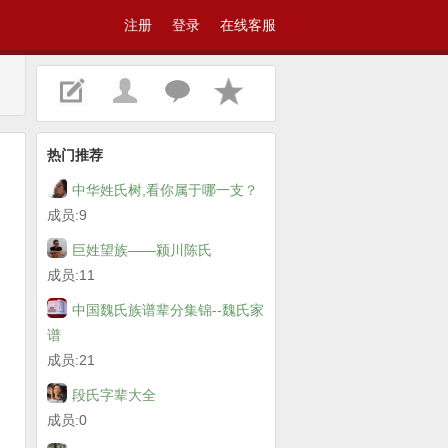
注册
登录
在线客服
热门推荐
中华姓氏树,看你属于哪一支？
成员:9
巨姓望族——颍川陈氏
成员:11
中国魏氏族谱辈分集锦--魏氏家
谱
成员:21
段氏字辈大全
成员:0