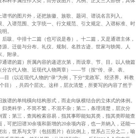
和科学属性作大类，而分设图片、凡例、正文三大部份，具体
谱书的图片外，还把族徽、族歌、题词、谱说名言列入。
、入谱范围、文字统一、行文规范、引文规定、入谱标准、时
说明。
后跋、中排十二篇（也可说是卷）。十二篇，又是通谱主体，
考源、迁徙与分布、礼仪、规制、名胜古迹、世家与轶闻、人
末、附录。
通谱的篇）所属內容的递进次第，而设章、节、目。以人物篇
（分古代人物、近现代人物两章）——节（按“传、录、表、
—目（以近现代人物的“录”为例，下分“党政军、经济界、科教
五个目），共四个层次。这样，层次清楚，所要写的内容了然于
族谱的单纯橫向结构形式，而走向纵横结合的立体式的体例。
，归类科学，不简不繁，不混不杂；第二，条理清楚，层次分
倒置；第三，查阅检索容易，指其事即能知其类，指其类即能查
，可把旧谱30余项和新增的20余项内容，也一并納入，还能一
突出，世系与文字（包括图片）在比例上，世系占三分之二，喻