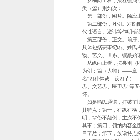
从橫向上看，按社会属性
类（篇）別如次：
第一部份，图片。除应上
第二部份，凡例。对断限
代性语言、避讳等作明确
第三部份，正文。前序、
具体包括要事纪略、姓氏
物、艺文、世系、编纂始
从纵向上看，按类別（即
为例：篇（人物）——章
名”四种体裁，设四节）—
界、文艺界、医卫界”等
怀。
如是喻氏通谱，打破了旧
其特点：第一，有纵有橫
明，辈份不颠倒，主次不
其事；第四，领纳內容全面
目了然；第五，族谱特点