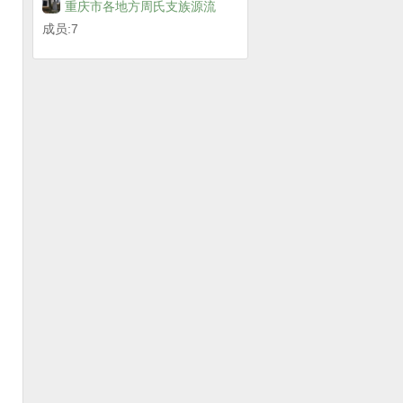
重庆市各地方周氏支族源流
成员:7