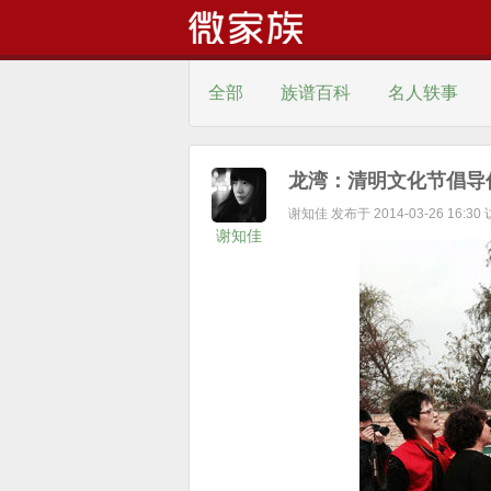
全部
族谱百科
名人轶事
龙湾：清明文化节倡导
谢知佳 发布于 2014-03-26 16:30
轻松一刻
美文汇
百家姓
谢知佳
其他