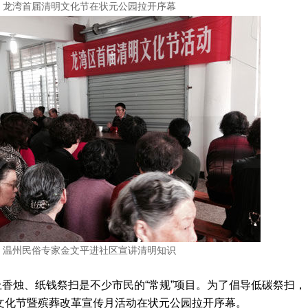
龙湾首届清明文化节在状元公园拉开序幕
温州民俗专家金文平进社区宣讲清明知识
香烛、纸钱祭扫是不少市民的“常规”项目。为了倡导低碳祭扫，
文化节暨殡葬改革宣传月活动在状元公园拉开序幕。