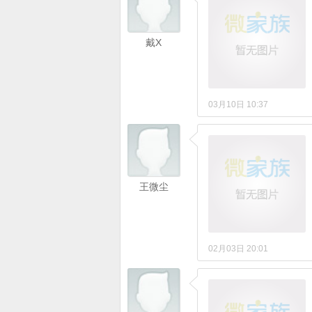
戴X
03月10日 10:37
王微尘
02月03日 20:01