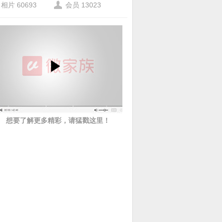
相片 60693
会员 13023
想要了解更多精彩，请猛戳这里！