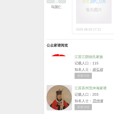
马国仁
2025-06-03 17:21
公众家谱阅览
江苏江阴徐氏家族
记载人口：115
知名人士：
徐弘祖
查看详情
江苏苏州范仲淹家谱
记载人口：203
知名人士：
范仲淹
查看详情