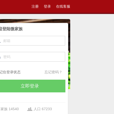
注册
登录
在线客服
亲，赶快加入我们吧
迎登陆微家族
记住登录状态
忘记密码？
立即登录
家族 14540
人口 67233