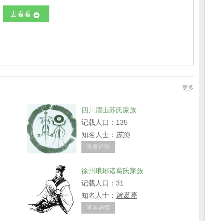
去看看
更多
四川眉山苏氏家族
记载人口：135
知名人士：
苏洵
查看详情
徐州琅琊诸葛氏家族
记载人口：31
知名人士：
诸葛亮
查看详情