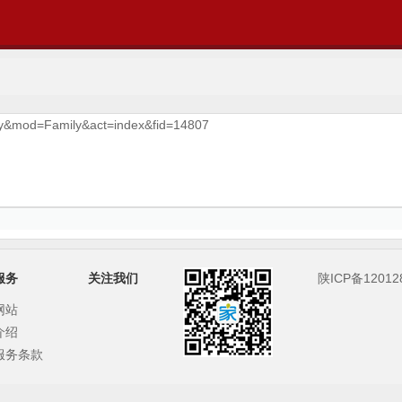
ily&mod=Family&act=index&fid=14807
服务
关注我们
陕ICP备12012
网站
介绍
服务条款