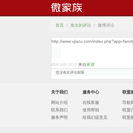
首页
/
发出的评论
/
微博评论
http://www.vjiazu.com/index.php?app=fam
来自
家谱
03月10日 10:37
您没有此评论权限
关于我们
服务中心
联盟
网站介绍
在线客服
导航
联系我们
使用帮助
联盟
服务声明
给我们提意见
联盟